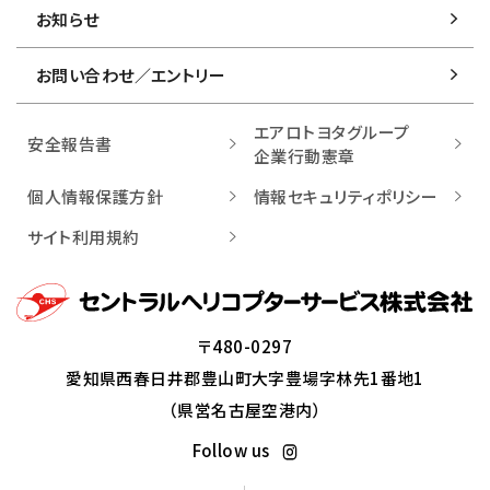
お知らせ
お問い合わせ／
エントリー
エアロトヨタグループ
安全報告書
企業行動憲章
個人情報保護方針
情報セキュリティポリシー
サイト利用規約
〒480-0297
愛知県西春日井郡豊山町大字豊場字林先1番地1
（県営名古屋空港内）
Follow us