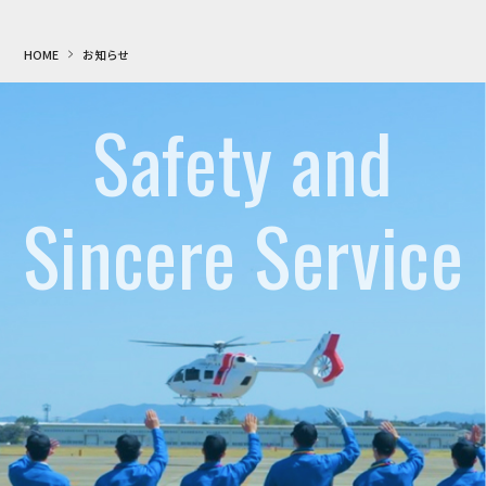
HOME
お知らせ
Safety and
Sincere Service