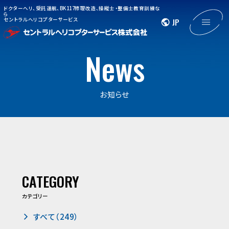
ドクターヘリ、受託運航、BK117修理改造、操縦士・整備士教育訓練な
ら
セントラルヘリコプターサービス
JP
News
お知らせ
CATEGORY
カテゴリー
すべて（249）