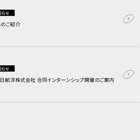
知らせ
名のご紹介
知らせ
朝日航洋株式会社 合同インターンシップ開催のご案内