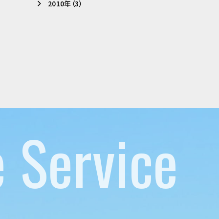
2010年（3）
e Service