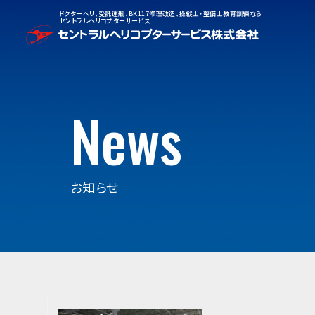
ドクターヘリ、受託運航、BK117修理改造、操縦士・整備士教育訓練なら
セントラルヘリコプターサービス
News
お知らせ