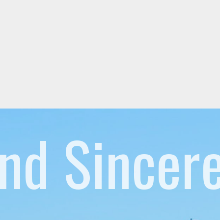
nd Sincer