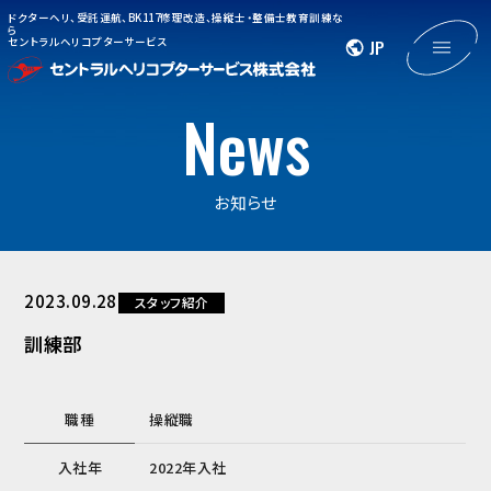
ドクターヘリ、受託運航、BK117修理改造、操縦士・整備士教育訓練な
ら
セントラルヘリコプターサービス
JP
News
お知らせ
2023.09.28
スタッフ紹介
訓練部
職種
操縦職
入社年
2022年入社