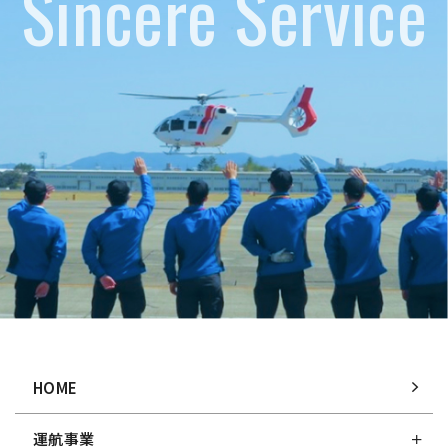
Sincere Service
HOME
運航事業