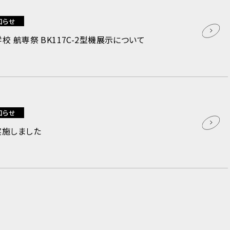
知らせ
 航専祭 BK117C-2型機展示について
知らせ
実施しました