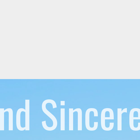
nd Sincer