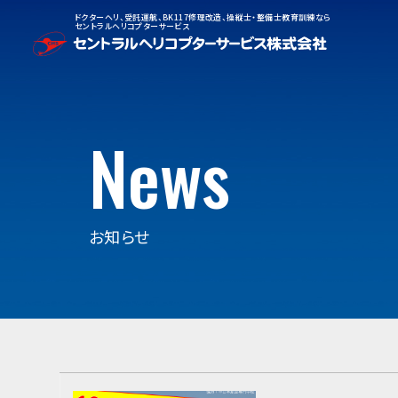
ドクターヘリ、受託運航、BK117修理改造、操縦士・整備士教育訓練なら
セントラルヘリコプターサービス
News
お知らせ