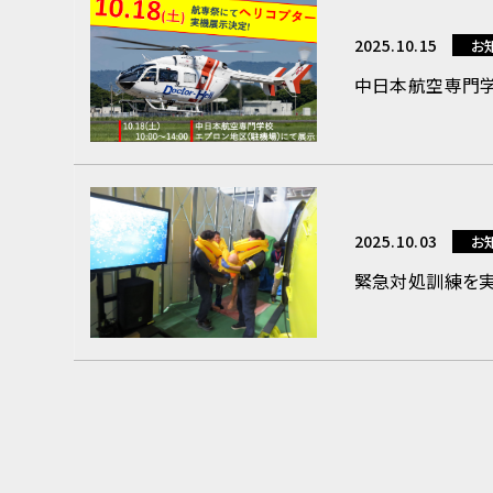
2025.10.15
お
中日本航空専門学校
2025.10.03
お
緊急対処訓練を